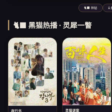
🐈‍⬛ 神秘
🕯
🐈‍⬛ 黑猫热播 · 灵犀一瞥
灵猫谜案
夜行书