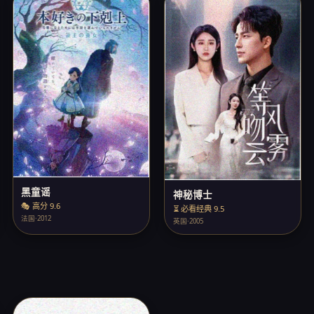
黑童谣
神秘博士
🎭 高分 9.6
⏳ 必看经典 9.5
法国·2012
英国·2005