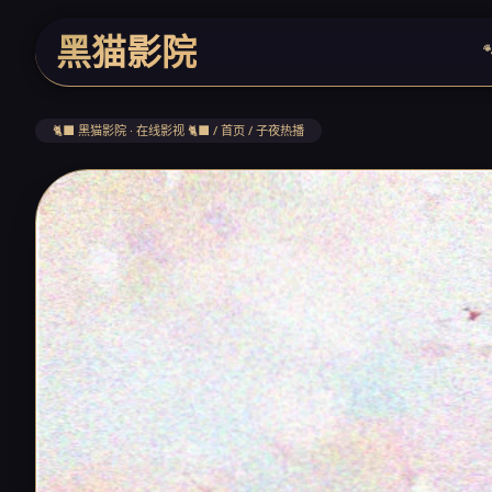
黑猫影院
🐈‍⬛ 黑猫影院 · 在线影视 🐈‍⬛ / 首页 / 子夜热播