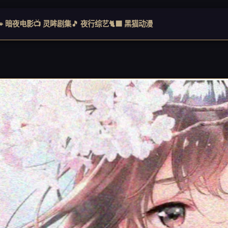
🐾 暗夜电影
📺 灵眸剧集
🎵 夜行综艺
🐈‍⬛ 黑猫动漫